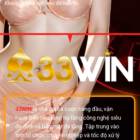
Không có bình luận nào để hiển thị.
33WIN
là nhà cái cá cược hàng đầu, vận
hành trên nền tảng hạ tầng công nghệ siêu
ổn định và bảo mật đa tầng. Tập trung vào
tính tổ chức chuyên nghiệp và tốc độ xử lý