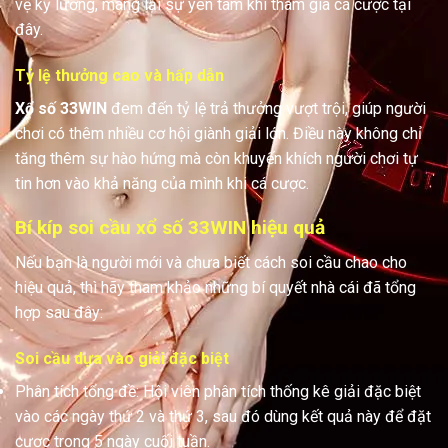
vệ kỹ lưỡng, mang lại sự yên tâm khi tham gia cá cược tại
đây.
Tỷ lệ thưởng cao và hấp dẫn
Xổ số 33WIN
đem đến tỷ lệ trả thưởng vượt trội, giúp người
chơi có thêm nhiều cơ hội giành giải lớn. Điều này không chỉ
tăng thêm sự hào hứng mà còn khuyến khích người chơi tự
tin hơn vào khả năng của mình khi cá cược.
Bí kíp soi cầu xổ số 33WIN hiệu quả
Nếu bạn là người mới và chưa biết cách soi cầu chao cho
hiệu quả, thì hãy tham khảo những bí quyết nhà cái đã tổng
hợp sau đây:
Soi cầu dựa vào giải đặc biệt
Phân tích tổng đề: Hội viên phân tích thống kê giải đặc biệt
vào các ngày thứ 2 và thứ 3, sau đó dùng kết quả này để đặt
cược trong 5 ngày cuối tuần.