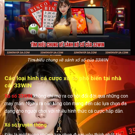
Tìm hiểu chung về sảnh xổ số của 33WIN
Các loại hình cá cược xổ số phổ biến tại nhà
cái 33WIN
Xổ số 33WIN
không chỉ mở ra cơ hội đổi đời qua những con
may mắn. Ngoài ra nền tảng còn mang đến các lựa chọn đa
dạng cho người chơi với nhiều hình thức cá cược hấp dẫn.
Xổ số truyền thống
Đây là một trong những lựa chọn được yêu thích nhất tại