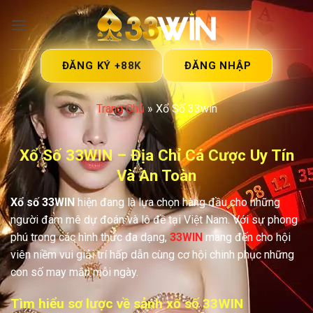
Bỏ
qua
nội
dung
ĐĂNG KÝ +88K
ĐĂNG NHẬP
Trang Chủ
»
Xổ Số 33win
Xổ Số 33WIN – Địa Chỉ Cá Cược Uy Tín
Và An Toàn
Xổ số 33WIN
hiện đang là lựa chọn hàng đầu cho những
người đam mê dự đoán và lô đề tại Việt Nam. Với sự phong
phú trong các hình thức đa dạng,
33WIN
mang đến cho hội
viên niềm vui giải trí hấp dẫn cùng cơ hội chinh phục những
con số may mắn mỗi ngày.
Tìm hiểu sơ lược về sảnh xổ số 33WIN