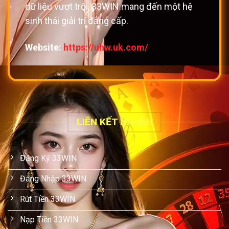
dữ liệu vượt trội, 33WIN mang đến một hệ
sinh thái giải trí đẳng cấp.
Website:
https://uhw.uk.com/
LIÊN KẾT NHANH
Đăng Ký 33WIN
Đăng Nhập 33WIN
Rút Tiền 33WIN
Nạp Tiền 33WIN