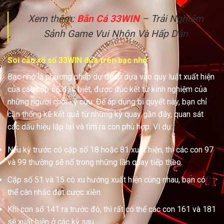
Xem thêm:
Bắn Cá 33WIN
– Trải Nghiệm
Sảnh Game Vui Nhộn Và Hấp Dẫn
Soi cầu xổ số 33WIN dựa trên bạc nhớ
Bạc nhớ là phương pháp dự đoán dựa vào quy luật xuất hiện
của các cặp số đặc biệt, được đúc kết từ kinh nghiệm của
những người chơi kỳ cựu. Để áp dụng bí quyết này, bạn chỉ
cần thống kê kết quả từ những kỳ quay gần đây, quan sát
các dấu hiệu lặp lại và tìm ra con phù hợp. Ví dụ:
Nếu kỳ trước có cặp số 18 hoặc 81 xuất hiện, thì các con 97
và 99 thường sẽ nổ trong những lần quay tiếp theo.
Cặp số 51 và 15 có xu hướng xuất hiện cùng nhau, bạn có
thể cân nhắc đặt cược xiên.
Khi con số 141 ra trước đó, thì rất có thể các con 161 và 181
sẽ xuất hiện ở các kỳ sau.