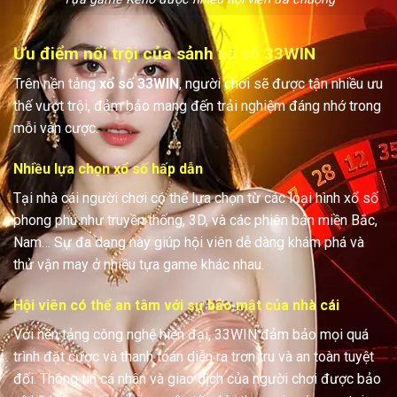
Ưu điểm nổi trội của sảnh xổ số 33WIN
Trên nền tảng
xổ số 33WIN
, người chơi sẽ được tận nhiều ưu
thế vượt trội, đảm bảo mang đến trải nghiệm đáng nhớ trong
mỗi ván cược.
Nhiều lựa chọn xổ số hấp dẫn
Tại nhà cái người chơi có thể lựa chọn từ các loại hình xổ số
phong phú như truyền thống, 3D, và các phiên bản miền Bắc,
Nam… Sự đa dạng này giúp hội viên dễ dàng khám phá và
thử vận may ở nhiều tựa game khác nhau.
Hội viên có thể an tâm với sự bảo mật của nhà cái
Với nền tảng công nghệ hiện đại, 33WIN đảm bảo mọi quá
trình đặt cược và thanh toán diễn ra trơn tru và an toàn tuyệt
đối. Thông tin cá nhân và giao dịch của người chơi được bảo