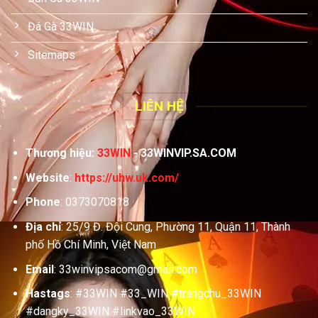
Đá Gà 33WIN
Sitemaps
LIÊN HỆ
Thương hiệu:
33WIN
- 33WINVIP.SA.COM
Website
:
https://uhw.uk.com/
Phone
: 0373070818
Địa chỉ
: 25/9 Đ. Đội Cung, Phường 11, Quận 11, Thành
phố Hồ Chí Minh, Việt Nam
Email
:
33winvipsacom@gmail.com
Hastags
: #33WIN #33_WIN #trangchu_33WIN
#dangky_33WIN #linkvao_33WIN