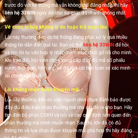
trước đó với hệ thống mà vẫn không thể đăng nhập thì hãy
liên hệ 33WIN
ngay để nhờ sự giúp đỡ nhanh chóng nhất.
Vé cược bị hủy không lý do hoặc trả cược lâu
Lỗi này thường đến do hệ thống đang phải xử lý quá nhiều
thông tin dẫn đến quá tải. Bạn có thể
liên hệ 33WIN
để hỏi
và tìm lời tư vấn hợp lý nhất nhằm mục đích gỡ rối cho mình.
Khi trao đổi, hội viên chú ý cung cấp đầy đủ mã số phiếu
cược, thời gian, hình ảnh vé để nhà cái tính toán và xác minh
lại chính xác nhất.
Lỗi không nhận được khuyến mãi
Lỗi này thường đến do việc người chơi chưa đảm bảo được
đầy đủ điều kiện nhận thưởng mà nhà cái đề ra cho bạn. Hãy
tìm đến bộ phận CSKH và hỏi về các quy định liên quan đến
phần thưởng mà mình muốn nhận. Sau đó, khi đã có đủ
thông tin và lựa chọn được khuyến mãi phù hợp thì hãy đăng