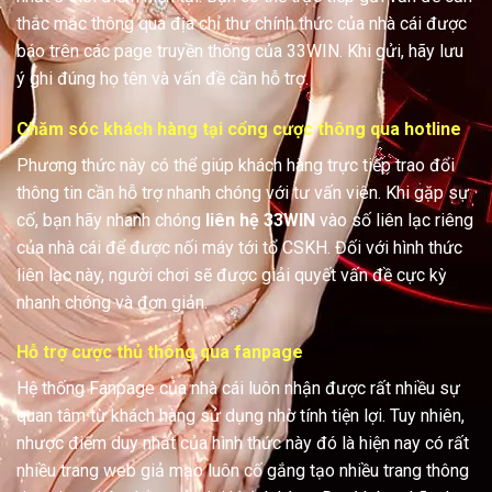
thắc mắc thông qua địa chỉ thư chính thức của nhà cái được
báo trên các page truyền thống của 33WIN. Khi gửi, hãy lưu
ý ghi đúng họ tên và vấn đề cần hỗ trợ.
Chăm sóc khách hàng tại cổng cược thông qua hotline
Phương thức này có thể giúp khách hàng trực tiếp trao đổi
thông tin cần hỗ trợ nhanh chóng với tư vấn viên. Khi gặp sự
cố, bạn hãy nhanh chóng
liên hệ 33WIN
vào số liên lạc riêng
của nhà cái để được nối máy tới tổ CSKH. Đối với hình thức
liên lạc này, người chơi sẽ được giải quyết vấn đề cực kỳ
nhanh chóng và đơn giản.
Hỗ trợ cược thủ thông qua fanpage
Hệ thống Fanpage của nhà cái luôn nhận được rất nhiều sự
quan tâm từ khách hàng sử dụng nhờ tính tiện lợi. Tuy nhiên,
nhược điểm duy nhất của hình thức này đó là hiện nay có rất
nhiều trang web giả mạo luôn cố gắng tạo nhiều trang thông