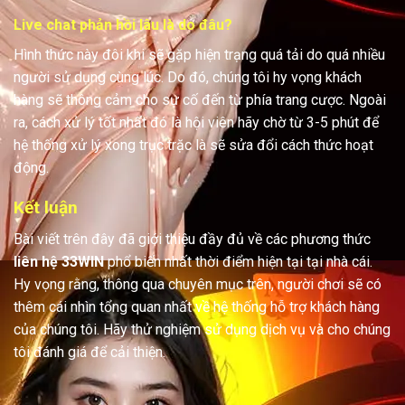
Live chat phản hồi lâu là do đâu?
Hình thức này đôi khi sẽ gặp hiện trạng quá tải do quá nhiều
người sử dụng cùng lúc. Do đó, chúng tôi hy vọng khách
hàng sẽ thông cảm cho sự cố đến từ phía trang cược. Ngoài
ra, cách xử lý tốt nhất đó là hội viên hãy chờ từ 3-5 phút để
hệ thống xử lý xong trục trặc là sẽ sửa đổi cách thức hoạt
động.
Kết luận
Bài viết trên đây đã giới thiệu đầy đủ về các phương thức
liên hệ 33WIN
phổ biến nhất thời điểm hiện tại tại nhà cái.
Hy vọng rằng, thông qua chuyên mục trên, người chơi sẽ có
thêm cái nhìn tổng quan nhất về hệ thống hỗ trợ khách hàng
của chúng tôi. Hãy thử nghiệm sử dụng dịch vụ và cho chúng
tôi đánh giá để cải thiện.