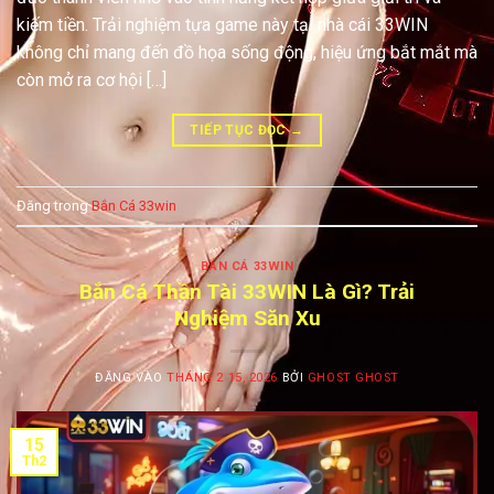
kiếm tiền. Trải nghiệm tựa game này tại nhà cái 33WIN
không chỉ mang đến đồ họa sống động, hiệu ứng bắt mắt mà
còn mở ra cơ hội […]
TIẾP TỤC ĐỌC
→
Đăng trong
Bắn Cá 33win
BẮN CÁ 33WIN
Bắn Cá Thần Tài 33WIN Là Gì? Trải
Nghiệm Săn Xu
ĐĂNG VÀO
THÁNG 2 15, 2026
BỞI
GHOST GHOST
15
Th2