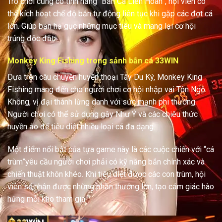
Trò chơi cũng có tính năng “Bắn Cá Liên Hoàn”, hội viên có
thể kích hoạt chế độ bắn tự động liên tục khi gặp các đợt cá
lớn. Giúp bạn hạ gục những mục tiêu và mang lại cơ hội
trúng độc đắc.
Monkey King Fishing trong sảnh bắn cá 33WIN
Dựa trên câu chuyện huyền thoại Tây Du Ký, Monkey King
Fishing mang đến cho người chơi cơ hội nhập vai Tôn Ngộ
Không, vị đại thánh lừng danh với sức mạnh phi thường.
Người chơi có thể sử dụng gậy Như Ý và các chiêu thức
huyền ảo để tiêu diệt nhiều loại cá đa dạng.
Một điểm nổi bật của tựa game này là các cuộc chiến với “cá
trùm”yêu cầu người chơi phải có kỹ năng bắn chính xác và
chiến thuật khôn khéo. Khi tiêu diệt được các con trùm, hội
viên sẽ nhận được những phần thưởng lớn, tạo cảm giác hào
hứng mỗi kho tham gia.