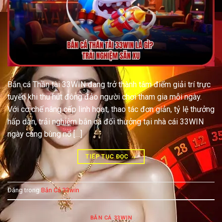
Bắn cá Thần tài 33WIN đang trở thành tâm điểm giải trí trực
tuyến khi thu hút đông đảo người chơi tham gia mỗi ngày.
Với cơ chế nâng cấp linh hoạt, thao tác đơn giản, tỷ lệ thưởng
hấp dẫn, trải nghiệm bắn cá đổi thưởng tại nhà cái 33WIN
ngày càng bùng nổ […]
TIẾP TỤC ĐỌC
→
Đăng trong
Bắn Cá 33win
BẮN CÁ 33WIN