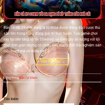
Bắn cá H5 33WIN đang là từ khóa được đông đảo cược thủ
săn tìm trong cộng đồng giải trí trực tuyến. Tựa game chơi
này tại nền tảng uy tín 33winvip.sa.com gây ấn tượng với lối
chơi đơn giản nhưng có chiều sâu, mang đến trải nghiệm săn
mồi mượt mà và nhiều cơ […]
TIẾP TỤC ĐỌC
→
Đăng trong
Bắn Cá 33win
Tìm kiếm